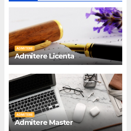
ADMITERE
Admitere Licenta
ADMITERE
Admitere Master