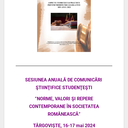
SESIUNEA ANUALĂ
DE COMUNICĂRI
ŞTIINŢIFICE STUDENŢEŞTI
”
NORME, VALORI ŞI REPERE
CONTEMPORANE
ÎN SOCIETATEA
ROMÂNEASCĂ”
TÂRGOVIȘTE,
16-17 mai 2024