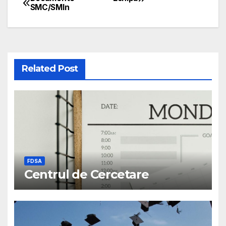
SMC/SMIn
Related Post
FDSA
Centrul de Cercetare