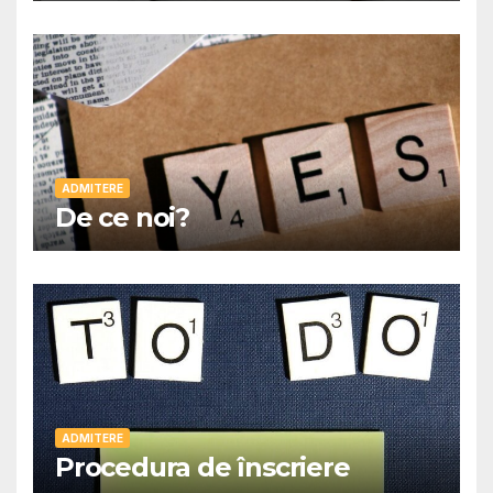
ADMITERE
De ce noi?
ADMITERE
Procedura de înscriere