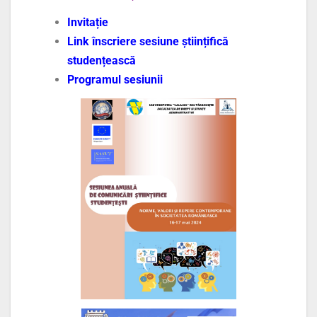
Invitație
Link înscriere sesiune științifică
studențească
Programul sesiunii