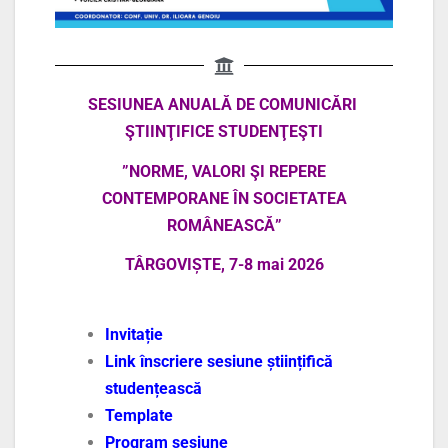
SESIUNEA ANUALĂ
DE COMUNICĂRI
ŞTIINŢIFICE STUDENŢEŞTI
”
NORME, VALORI ŞI REPERE
CONTEMPORANE
ÎN SOCIETATEA
ROMÂNEASCĂ”
TÂRGOVIȘTE,
7-8 mai 2026
Invitație
Link înscriere sesiune științifică
studențească
Template
Program sesiune