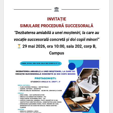
INVITAȚIE
SIMULARE PROCEDURĂ SUCCESORALĂ
”Dezbaterea amiabilă a unei moșteniri, la care au
vocație succesorală concretă și doi copii minori”
29 mai 2026, ora 10:00, sala 202, corp B,
Campus