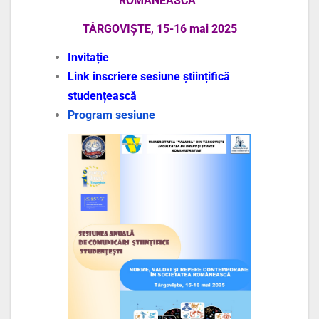
ROMÂNEASCĂ”
TÂRGOVIȘTE,
15-16 mai 2025
Invitație
Link înscriere sesiune științifică
studențească
Program sesiune