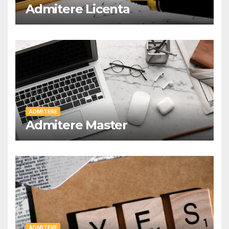
Admitere Licenta
ADMITERE
Admitere Master
ADMITERE