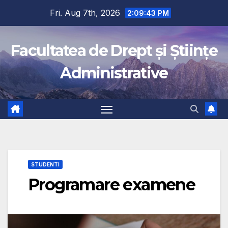
Fri. Aug 7th, 2026
2:09:43 PM
Facultatea de Drept și Științe
Administrative
STUDENTI
Programare examene