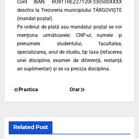
Cont IBAN: RO81TREZ27120F330500XXXX
deschis la Trezoreria municipiului TÂRGOVIȘTE
(mandat poștal)
Pe ordinul de plată sau mandatul poștal se vor
menționa următoarele: CNP-ul, numele şi
prenumele studentului, facultatea,
specializarea, anul de studiu, tip taxa (refacerea
unei discipline, examen de diferență, restanță
an suplimentar) și se va preciza disciplina.
Practica
Orar
Related Post