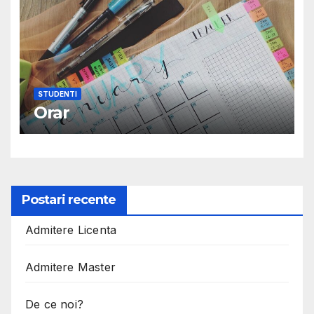
STUDENTI
Orar
Postari recente
Admitere Licenta
Admitere Master
De ce noi?