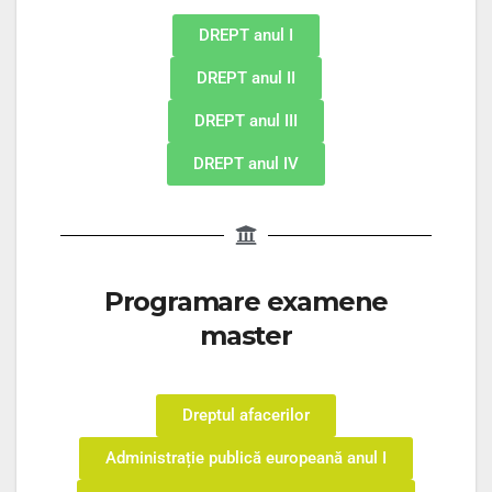
DREPT anul I
DREPT anul II
DREPT anul III
DREPT anul IV
Programare examene
master
Dreptul afacerilor
Administrație publică europeană anul I