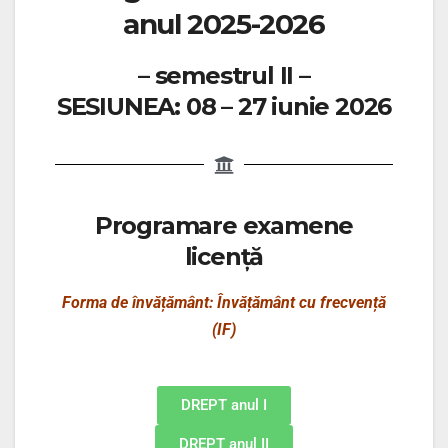
anul 2025-2026
– semestrul II –
SESIUNEA: 08 – 27 iunie 2026
Programare examene
licență
Forma de învățământ: Învățământ cu frecvență
(IF)
DREPT anul I
DREPT anul II