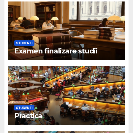
STUDENTI
Examen finalizare studii
STUDENTI
Practica